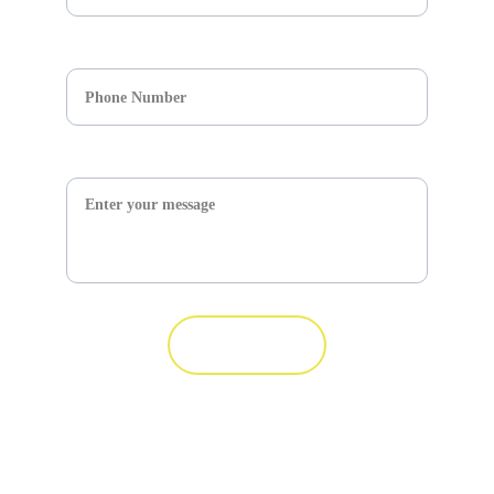
Respuesta corta
Message*
Submit