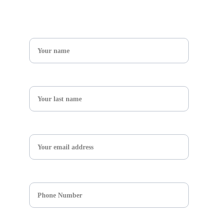
Name*
What's your adventure ?*
Email*
Respuesta corta