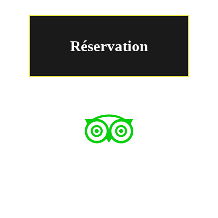
Réservation
Plus de 
Marches