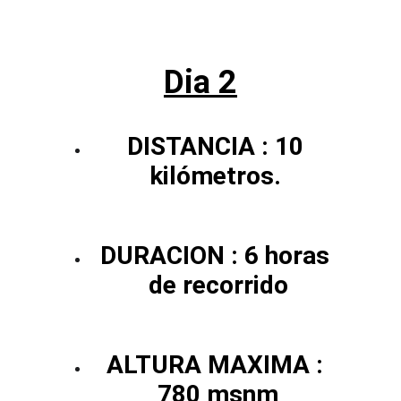
Dia 2
DISTANCIA : 10 
kilómetros. 
DURACION : 6 horas 
de recorrido
ALTURA MAXIMA : 
780 msnm