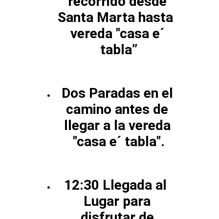
recorrido desde 
Santa Marta hasta  
vereda "casa e´ 
tabla”
Dos Paradas en el 
camino antes de 
llegar a la vereda 
"casa e´ tabla".
12:30 Llegada al  
Lugar para 
disfrutar de 